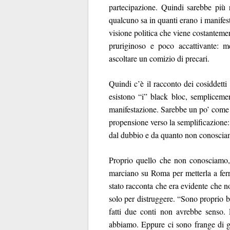
partecipazione. Quindi sarebbe più 
qualcuno sa in quanti erano i manifest
visione politica che viene costanteme
pruriginoso e poco accattivante: 
ascoltare un comizio di precari.
Quindi c’è il racconto dei cosiddetti
esistono “i” black bloc, sempliceme
manifestazione. Sarebbe un po’ come c
propensione verso la semplificazione: 
dal dubbio e da quanto non conoscia
Proprio quello che non conosciamo, 
marciano su Roma per metterla a fer
stato racconta che era evidente che 
solo per distruggere. “Sono proprio bru
fatti due conti non avrebbe senso. 
abbiamo. Eppure ci sono frange di gi