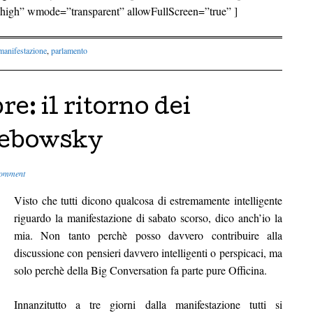
high” wmode=”transparent” allowFullScreen=”true” ]
manifestazione
,
parlamento
e: il ritorno dei
 Lebowsky
comment
Visto che tutti dicono qualcosa di estremamente intelligente
riguardo la manifestazione di sabato scorso, dico anch’io la
mia. Non tanto perchè posso davvero contribuire alla
discussione con pensieri davvero intelligenti o perspicaci, ma
solo perchè della Big Conversation fa parte pure Officina.
Innanzitutto a tre giorni dalla manifestazione tutti si