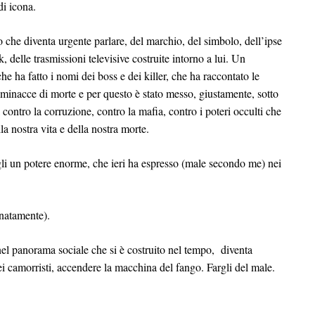
di icona.
 che diventa urgente parlare, del marchio, del simbolo, dell’ipse
, delle trasmissioni televisive costruite intorno a lui. Un
che ha fatto i nomi dei boss e dei killer, che ha raccontato le
 minacce di morte e per questo è stato messo, giustamente, sotto
 contro la corruzione, contro la mafia, contro i poteri occulti che
 nostra vita e della nostra morte.
gli un potere enorme, che ieri ha espresso (male secondo me) nei
unatamente).
nel panorama sociale che si è costruito nel tempo, diventa
i camorristi, accendere la macchina del fango. Fargli del male.