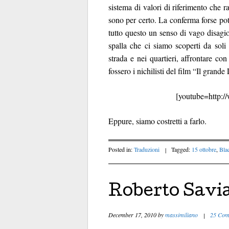
sistema di valori di riferimento che 
sono per certo. La conferma forse po
tutto questo un senso di vago disagi
spalla che ci siamo scoperti da soli
strada e nei quartieri, affrontare co
fossero i nichilisti del film “Il gran
[youtube=http:
Eppure, siamo costretti a farlo.
Posted in:
Traduzioni
|
Tagged:
15 ottobre
,
Bla
Roberto Savia
December 17, 2010
by
massimiliano
|
25 Com