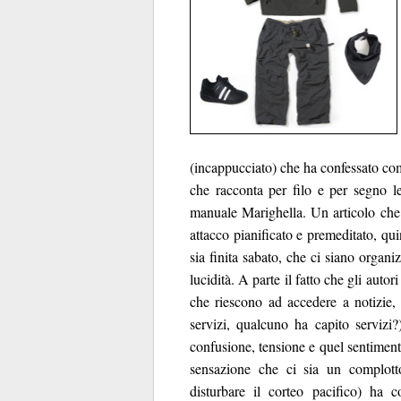
(incappucciato) che ha confessato com
che racconta per filo e per segno le
manuale Marighella. Un articolo che
attacco pianificato e premeditato, qu
sia finita sabato, che ci siano organ
lucidità. A parte il fatto che gli auto
che riescono ad accedere a notizie, 
servizi, qualcuno ha capito servizi?
confusione, tensione e quel sentiment
sensazione che ci sia un complotto
disturbare il corteo pacifico) ha co