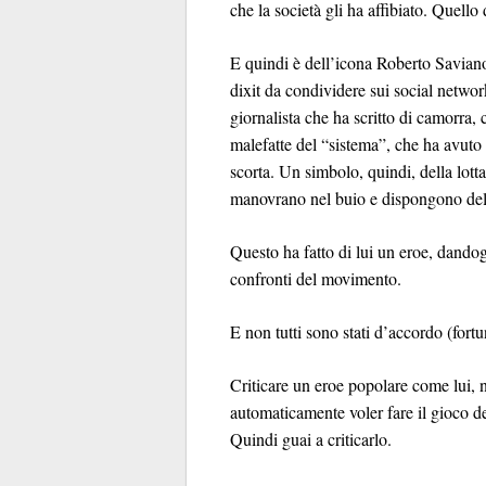
che la società gli ha affibiato. Quello 
E quindi è dell’icona Roberto Saviano
dixit da condividere sui social network
giornalista che ha scritto di camorra, 
malefatte del “sistema”, che ha avuto
scorta. Un simbolo, quindi, della lotta
manovrano nel buio e dispongono della
Questo ha fatto di lui un eroe, dando
confronti del movimento.
E non tutti sono stati d’accordo (fort
Criticare un eroe popolare come lui, 
automaticamente voler fare il gioco de
Quindi guai a criticarlo.