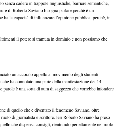
o senza cadere in trappole linguistiche, barriere semantiche,
Eppure di Roberto Saviano bisogna parlare perchè è un
 ha la capacità di influenzare l’opinione pubblica, perchè, in
altrimenti il potere si tramuta in dominio e non possiamo che
anciato un accorato appello al movimento degli studenti
za che ha connotato una parte della manifestazione del 14
 parole è una sorta di aura di saggezza che vorrebbe infondere
one di quello che è diventato il fenomeno Saviano, oltre
 ruolo di giornalista e scrittore. Ieri Roberto Saviano ha preso
 quello che dispensa consigli, rientrando perfettamente nel ruolo