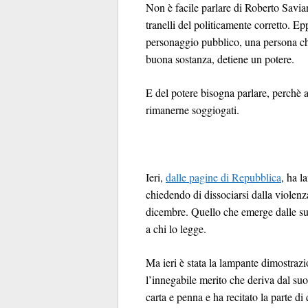
Non è facile parlare di Roberto Savian
tranelli del politicamente corretto. 
personaggio pubblico, una persona che
buona sostanza, detiene un potere.
E del potere bisogna parlare, perchè 
rimanerne soggiogati.
Ieri,
dalle pagine di Repubblica
, ha l
chiedendo di dissociarsi dalla violen
dicembre. Quello che emerge dalle sue
a chi lo legge.
Ma ieri è stata la lampante dimostrazi
l’innegabile merito che deriva dal suo
carta e penna e ha recitato la parte di