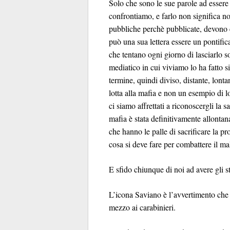
Solo che sono le sue parole ad essere 
confrontiamo, e farlo non significa no
pubbliche perchè pubblicate, devono e
può una sua lettera essere un pontifica
che tentano ogni giorno di lasciarlo s
mediatico in cui viviamo lo ha fatto s
termine, quindi diviso, distante, lon
lotta alla mafia e non un esempio di lo
ci siamo affrettati a riconoscergli la sa
mafia è stata definitivamente allontan
che hanno le palle di sacrificare la 
cosa si deve fare per combattere il ma
E sfido chiunque di noi ad avere gli ste
L’icona Saviano è l’avvertimento che 
mezzo ai carabinieri.