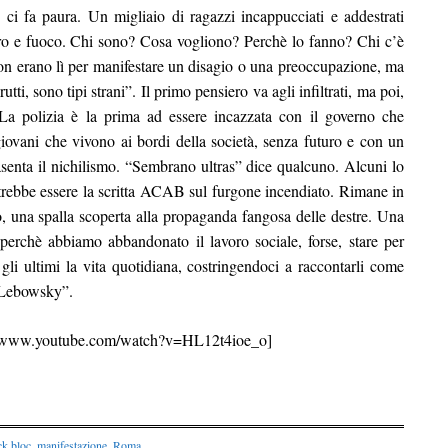
ci fa paura. Un migliaio di ragazzi incappucciati e addestrati
ro e fuoco. Chi sono? Cosa vogliono? Perchè lo fanno? Chi c’è
non erano lì per manifestare un disagio o una preoccupazione, ma
tti, sono tipi strani”. Il primo pensiero va agli infiltrati, ma poi,
La polizia è la prima ad essere incazzata con il governo che
ovani che vivono ai bordi della società, senza futuro e con un
rasenta il nichilismo. “Sembrano ultras” dice qualcuno. Alcuni lo
trebbe essere la scritta ACAB sul furgone incendiato. Rimane in
o, una spalla scoperta alla propaganda fangosa delle destre. Una
 perchè abbiamo abbandonato il lavoro sociale, forse, stare per
n gli ultimi la vita quotidiana, costringendoci a raccontarli come
de Lebowsky”.
//www.youtube.com/watch?v=HL12t4ioe_o]
ck bloc
,
manifestazione
,
Roma