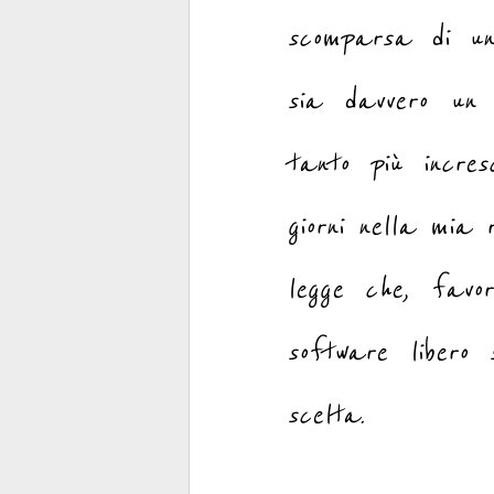
scomparsa di un
sia davvero un i
tanto più incres
giorni nella mia
legge che, favor
software libero
scelta.