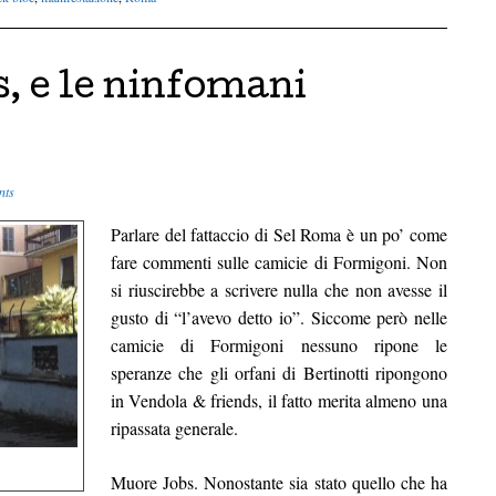
, e le ninfomani
nts
Parlare del fattaccio di Sel Roma è un po’ come
fare commenti sulle camicie di Formigoni. Non
si riuscirebbe a scrivere nulla che non avesse il
gusto di “l’avevo detto io”. Siccome però nelle
camicie di Formigoni nessuno ripone le
speranze che gli orfani di Bertinotti ripongono
in Vendola & friends, il fatto merita almeno una
ripassata generale.
Muore Jobs. Nonostante sia stato quello che ha