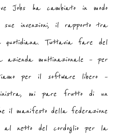
eve Jobs ha cambiato in modo
 sue invenzioni, il rapporto tra
a quotidiana. Tuttavia fare del
ua azienda multinazionale – per
iamo per il software libero –
sinistra, mi pare frutto di un
he il manifesto della federazione
al netto del cordoglio per la