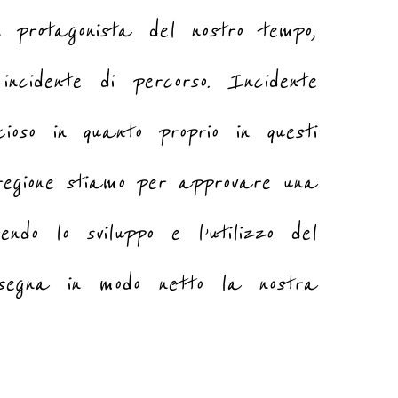
 protagonista del nostro tempo,
ncidente di percorso. Incidente
cioso in quanto proprio in questi
 regione stiamo per approvare una
endo lo sviluppo e l’utilizzo del
 segna in modo netto la nostra