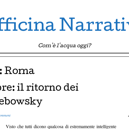
ficina Narrat
Com'è l'acqua oggi?
:
Roma
e: il ritorno dei
 Lebowsky
comment
Visto che tutti dicono qualcosa di estremamente intelligente