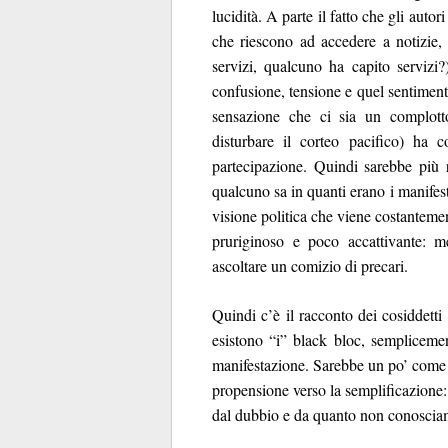
lucidità. A parte il fatto che gli auto
che riescono ad accedere a notizie, 
servizi, qualcuno ha capito servizi?
confusione, tensione e quel sentiment
sensazione che ci sia un complotto
disturbare il corteo pacifico) ha co
partecipazione. Quindi sarebbe più 
qualcuno sa in quanti erano i manifest
visione politica che viene costanteme
pruriginoso e poco accattivante: 
ascoltare un comizio di precari.
Quindi c’è il racconto dei cosiddetti
esistono “i” black bloc, sempliceme
manifestazione. Sarebbe un po’ come c
propensione verso la semplificazione: 
dal dubbio e da quanto non conoscia