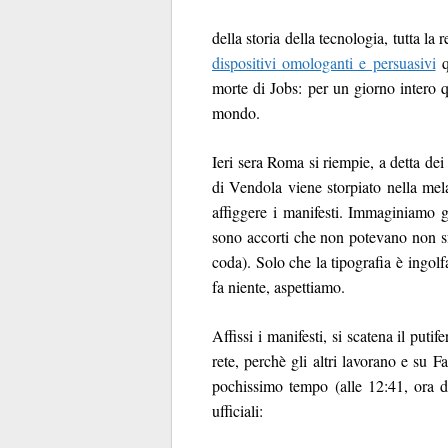
della storia della tecnologia, tutta la
dispositivi omologanti e persuasivi
q
morte di Jobs: per un giorno intero qu
mondo.
Ieri sera Roma si riempie, a detta dei
di Vendola viene storpiato nella mel
affiggere i manifesti. Immaginiamo gi
sono accorti che non potevano non sfr
coda). Solo che la tipografia è ingol
fa niente, aspettiamo.
Affissi i manifesti, si scatena il puti
rete, perchè gli altri lavorano e su F
pochissimo tempo (alle 12:41, ora d
ufficiali: