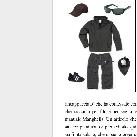
(incappucciato) che ha confessato com
che racconta per filo e per segno le
manuale Marighella. Un articolo che
attacco pianificato e premeditato, qu
sia finita sabato, che ci siano organ