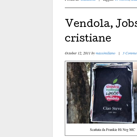
Vendola, Jobs
cristiane
October 12, 2011
by
massimiliano
|
3 Comme
Scattata da Frankie Hi Nrg MC