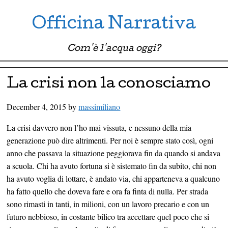
Officina Narrativa
Com'è l'acqua oggi?
Menu ☰
Skip to content
La crisi non la conosciamo
December 4, 2015
by
massimiliano
La crisi davvero non l’ho mai vissuta, e nessuno della mia
generazione può dire altrimenti. Per noi è sempre stato così, ogni
anno che passava la situazione peggiorava fin da quando si andava
a scuola. Chi ha avuto fortuna si è sistemato fin da subito, chi non
ha avuto voglia di lottare, è andato via, chi apparteneva a qualcuno
ha fatto quello che doveva fare e ora fa finta di nulla. Per strada
sono rimasti in tanti, in milioni, con un lavoro precario e con un
futuro nebbioso, in costante bilico tra accettare quel poco che si