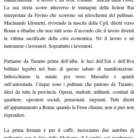
La sua storia scorre attraverso le immagini della fiction Rai
interpretata da Favino che scorrono sui teleschermi del pullman.
Macinando kilometri, rivivendo la nascita della Cgil, diretti verso
Roma a ribadire che non tutti sono d’accordo che il lavoro diventi
la vittima sacrificale della crisi economica. Né il lavoro e né
tantomeno i lavoratori. Soprattutto i lavoratori.
Partiamo da Taranto prima dell’alba, le luci dell’Eni e dell’Ilva
brillano lugubri nel buio di questo sabato di manifestazione.
Imbocchiamo la statale, poi verso Massafra e quindi
sull’autostrada. Cinque sono i pullman che partono da Taranto,
dieci da tutta la provincia. Operai, studenti, militanti, comitati di
quartiere, operatori sociali, pensionati, migranti. Tutti diretti
all’appuntamento a Roma: quando la Fiom chiama, non si può non
rispondere.
La prima fermata è per il caffè, incrociamo due autobus di
pellegrini con la foto della Madonna di Lourdes sul parabrezza.