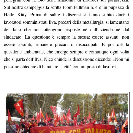
Sul nostro campeggia la scritta Fiom Pullman n. 4 e un pupazzo di
Hello Kitty. Prima di salire i discorsi si fanno subito duri: i
lavoratori somministrati Ilva, precari della metallurgia, si lamentano
del fatto che non ottengono risposte né dall’azienda né dal
sindacato. La questione è sempre la stessa: essere assunti, non
essere assunti, rimanere precari o disoccupati. E poi c’è la
questione ambientale, che emerge sempre e comunque ogni volta
che si parla dell’Ilva. Nico chiude la discussione dicendo: «Non mi
possono chiedere di barattare la città con un posto di lavoro».