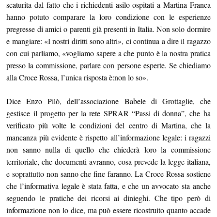
scaturita dal fatto che i richiedenti asilo ospitati a Martina Franca
hanno potuto comparare la loro condizione con le esperienze
pregresse di amici o parenti già presenti in Italia. Non solo dormire
e mangiare: «I nostri diritti sono altri», ci continua a dire il ragazzo
con cui parliamo, «vogliamo sapere a che punto è la nostra pratica
presso la commissione, parlare con persone esperte. Se chiediamo
alla Croce Rossa, l’unica risposta è:non lo so».
Dice Enzo Pilò, dell’associazione Babele di Grottaglie, che
gestisce il progetto per la rete SPRAR “Passi di donna”, che ha
verificato più volte le condizioni del centro di Martina, che la
mancanza più evidente è rispetto all’informazione legale: i ragazzi
non sanno nulla di quello che chiederà loro la commissione
territoriale, che documenti avranno, cosa prevede la legge italiana,
e soprattutto non sanno che fine faranno. La Croce Rossa sostiene
che l’informativa legale è stata fatta, e che un avvocato sta anche
seguendo le pratiche dei ricorsi ai dinieghi. Che tipo però di
informazione non lo dice, ma può essere ricostruito quanto accade