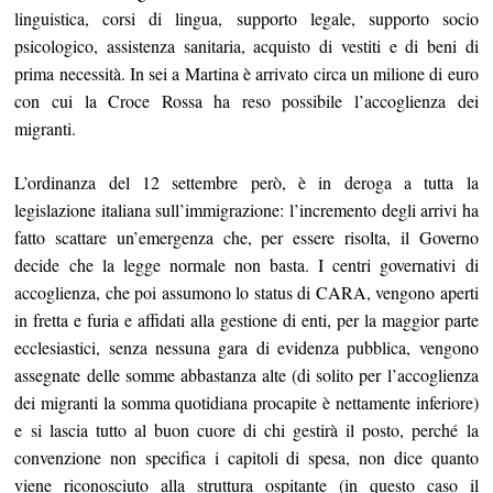
linguistica, corsi di lingua, supporto legale, supporto socio
psicologico, assistenza sanitaria, acquisto di vestiti e di beni di
prima necessità. In sei a Martina è arrivato circa un milione di euro
con cui la Croce Rossa ha reso possibile l’accoglienza dei
migranti.
L’ordinanza del 12 settembre però, è in deroga a tutta la
legislazione italiana sull’immigrazione: l’incremento degli arrivi ha
fatto scattare un’emergenza che, per essere risolta, il Governo
decide che la legge normale non basta. I centri governativi di
accoglienza, che poi assumono lo status di CARA, vengono aperti
in fretta e furia e affidati alla gestione di enti, per la maggior parte
ecclesiastici, senza nessuna gara di evidenza pubblica, vengono
assegnate delle somme abbastanza alte (di solito per l’accoglienza
dei migranti la somma quotidiana procapite è nettamente inferiore)
e si lascia tutto al buon cuore di chi gestirà il posto, perché la
convenzione non specifica i capitoli di spesa, non dice quanto
viene riconosciuto alla struttura ospitante (in questo caso il