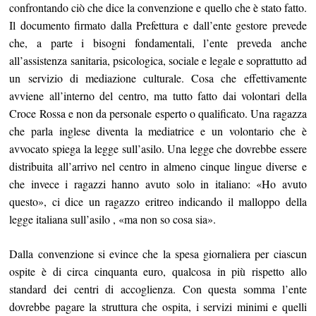
confrontando ciò che dice la convenzione e quello che è stato fatto.
Il documento firmato dalla Prefettura e dall’ente gestore prevede
che, a parte i bisogni fondamentali, l’ente preveda anche
all’assistenza sanitaria, psicologica, sociale e legale e soprattutto ad
un servizio di mediazione culturale. Cosa che effettivamente
avviene all’interno del centro, ma tutto fatto dai volontari della
Croce Rossa e non da personale esperto o qualificato. Una ragazza
che parla inglese diventa la mediatrice e un volontario che è
avvocato spiega la legge sull’asilo. Una legge che dovrebbe essere
distribuita all’arrivo nel centro in almeno cinque lingue diverse e
che invece i ragazzi hanno avuto solo in italiano: «Ho avuto
questo», ci dice un ragazzo eritreo indicando il malloppo della
legge italiana sull’asilo , «ma non so cosa sia».
Dalla convenzione si evince che la spesa giornaliera per ciascun
ospite è di circa cinquanta euro, qualcosa in più rispetto allo
standard dei centri di accoglienza. Con questa somma l’ente
dovrebbe pagare la struttura che ospita, i servizi minimi e quelli