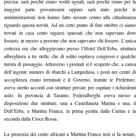
precisa: sarà perché erano vestiti uguali, sarà perché erano per la
maggior parte giovanissimi oppure sarà stato perché le
amministrazioni non hanno fatto nessun cenno alla cittadinanza
riguardo questa novità. Ad un certo punto di fine ottobre ci siamo
trovati in casa cento ragazzi spaesati che non sapevano dove
fossero, in mezzo a persone che non sapevano chi fossero. L’unica
certezza era che alloggiavano presso l’Hotel Dell’Erba, struttura
alberghiera a tre stelle, che di solito ospitava congressi e qualche
turista di passaggio. Attraverso i giornali si è scoperto che, a causa
dell’ingente numero di sbarchi a Lampedusa, i posti nei centri di
accoglienza erano terminati e il Governo, tramite le Prefetture,
aveva stretto accordi con strutture private per ospitare i richiedenti
asilo. In provincia di Taranto, Federalberghi aveva messo a
disposizione due strutture, una a Castellaneta Marina e una, il
Dell’Erba, a Martina Franca, la prima gestita dalla Caritas e la
seconda dalla Croce Rossa.
La presenza dei cento africani a Martina Franca non si fa notare,