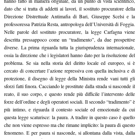
hanno fatto in maniera originale, da un punto di vista scientifico,
dato che si tratta di addetti ai lavori, il sostituto procuratore della
Direzione Distrettuale Antimafia di Bari, Giuseppe Scelsi e la
professoressa Patrizia Resta, antropologa dell’Università di Foggia.
Nelle parole del sostituto procuratore, la legge Carfagna viene
descritta pressappoco come un “tradimento”, da due prospettive
diverse. La prima riguarda tutta la giurisprudenza internazionale,
ossia la direzione che i legislatori hanno dato per la risoluzione del
problema. Se sia nella storia del diritto locale ed europeo, si è
cercato di concertare l’azione repressiva con quella inclusiva e di
protezione, il disegno di legge della Ministra rende vani tutti gli
sforzi fatti finora. Cacciando le prostitute dalla strada si nasconde il
reato, il suo corpo, e questo rende più difficile l’intervento delle
forze dell’ordine e degli operatori sociali. Il secondo “tradimento” è
più intimo, e riguarda il contesto sociale ed emozionale da cui
questa legge scaturisce: la paura. A tradire in questo caso è quello
che non viene espresso ma che rimane implicito: la paura di questo
fenomeno. E per paura si nasconde, si allontana dalla vista, dalla