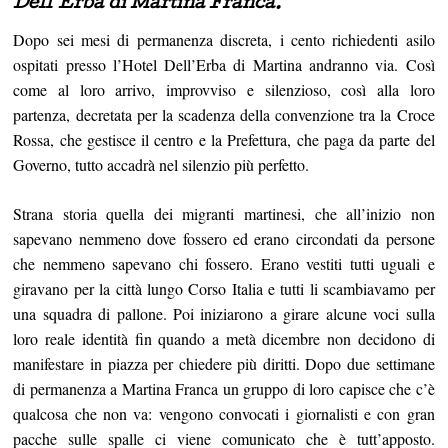
Dell’Erba di Martina Franca.
Dopo sei mesi di permanenza discreta, i cento richiedenti asilo
ospitati presso l’Hotel Dell’Erba di Martina andranno via. Così
come al loro arrivo, improvviso e silenzioso, così alla loro
partenza, decretata per la scadenza della convenzione tra la Croce
Rossa, che gestisce il centro e la Prefettura, che paga da parte del
Governo, tutto accadrà nel silenzio più perfetto.
Strana storia quella dei migranti martinesi, che all’inizio non
sapevano nemmeno dove fossero ed erano circondati da persone
che nemmeno sapevano chi fossero. Erano vestiti tutti uguali e
giravano per la città lungo Corso Italia e tutti li scambiavamo per
una squadra di pallone. Poi iniziarono a girare alcune voci sulla
loro reale identità fin quando a metà dicembre non decidono di
manifestare in piazza per chiedere più diritti. Dopo due settimane
di permanenza a Martina Franca un gruppo di loro capisce che c’è
qualcosa che non va: vengono convocati i giornalisti e con gran
pacche sulle spalle ci viene comunicato che è tutt’apposto.