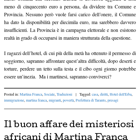
meno di cinquecento euro a persona, da dividere tra Comune e
Provincia. Nessuno però vuole farsi carico dell’onere, il Comune
ha dato la disponibilità per diecimila euro, ma sarebbero davvero
insufficienti. La Provincia è in campagna elettorale e non esistono
realtà in grado di occuparsi in maniera strutturata della questione.
I ragazzi dell’hotel, di cui più della metà ha ottenuto il permesso di
soggiorno, sapranno affrontare quest’altra difficoltà, dopo deserti e
torture, perdere un tetto sulla testa e il cibo ogni giorno potrebbe
essere un’inezia. Ma i martinesi, sapranno conviverci?
Posted in:
Martina Franca
,
Sociale
,
Traduzioni
|
Tagged:
casa
,
diritti
,
Hotel dell'Erba
,
immigrazione
,
martina franca
,
migranti
,
povertà
,
Prefettura di Taranto
,
presagi
Il buon affare dei misteriosi
africani di Martina Franca