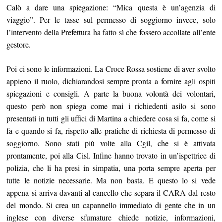
Calò a dare una spiegazione: “Mica questa è un’agenzia di
viaggio”. Per le tasse sul permesso di soggiorno invece, solo
l’intervento della Prefettura ha fatto sì che fossero accollate all’ente
gestore.
Poi ci sono le informazioni. La Croce Rossa sostiene di aver svolto
appieno il ruolo, dichiarandosi sempre pronta a fornire agli ospiti
spiegazioni e consigli. A parte la buona volontà dei volontari,
questo però non spiega come mai i richiedenti asilo si sono
presentati in tutti gli uffici di Martina a chiedere cosa si fa, come si
fa e quando si fa, rispetto alle pratiche di richiesta di permesso di
soggiorno. Sono stati più volte alla Cgil, che si è attivata
prontamente, poi alla Cisl. Infine hanno trovato in un’ispettrice di
polizia, che li ha presi in simpatia, una porta sempre aperta per
tutte le notizie necessarie. Ma non basta. E questo lo si vede
appena si arriva davanti al cancello che separa il CARA dal resto
del mondo. Si crea un capannello immediato di gente che in un
inglese con diverse sfumature chiede notizie, informazioni,