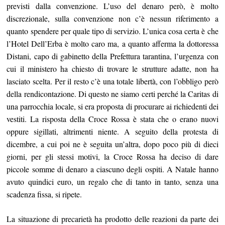
previsti dalla convenzione. L’uso del denaro però, è molto
discrezionale, sulla convenzione non c’è nessun riferimento a
quanto spendere per quale tipo di servizio. L’unica cosa certa è che
l’Hotel Dell’Erba è molto caro ma, a quanto afferma la dottoressa
Distani, capo di gabinetto della Prefettura tarantina, l’urgenza con
cui il ministero ha chiesto di trovare le strutture adatte, non ha
lasciato scelta. Per il resto c’è una totale libertà, con l’obbligo però
della rendicontazione. Di questo ne siamo certi perché la Caritas di
una parrocchia locale, si era proposta di procurare ai richiedenti dei
vestiti. La risposta della Croce Rossa è stata che o erano nuovi
oppure sigillati, altrimenti niente. A seguito della protesta di
dicembre, a cui poi ne è seguita un’altra, dopo poco più di dieci
giorni, per gli stessi motivi, la Croce Rossa ha deciso di dare
piccole somme di denaro a ciascuno degli ospiti. A Natale hanno
avuto quindici euro, un regalo che di tanto in tanto, senza una
scadenza fissa, si ripete.
La situazione di precarietà ha prodotto delle reazioni da parte dei