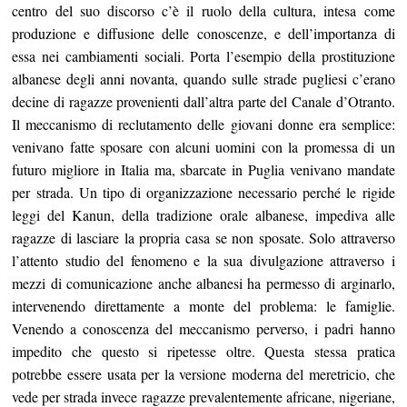
centro del suo discorso c’è il ruolo della cultura, intesa come
produzione e diffusione delle conoscenze, e dell’importanza di
essa nei cambiamenti sociali. Porta l’esempio della prostituzione
albanese degli anni novanta, quando sulle strade pugliesi c’erano
decine di ragazze provenienti dall’altra parte del Canale d’Otranto.
Il meccanismo di reclutamento delle giovani donne era semplice:
venivano fatte sposare con alcuni uomini con la promessa di un
futuro migliore in Italia ma, sbarcate in Puglia venivano mandate
per strada. Un tipo di organizzazione necessario perché le rigide
leggi del Kanun, della tradizione orale albanese, impediva alle
ragazze di lasciare la propria casa se non sposate. Solo attraverso
l’attento studio del fenomeno e la sua divulgazione attraverso i
mezzi di comunicazione anche albanesi ha permesso di arginarlo,
intervenendo direttamente a monte del problema: le famiglie.
Venendo a conoscenza del meccanismo perverso, i padri hanno
impedito che questo si ripetesse oltre. Questa stessa pratica
potrebbe essere usata per la versione moderna del meretricio, che
vede per strada invece ragazze prevalentemente africane, nigeriane,