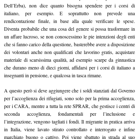
Dell’Erba), non dice quanto bisogna spendere per i corsi di
italiano, per esempio. E soprattutto non prevede una
rendicontazione finale, in base alla quale verificare le spese.
Diventa probabile che una cosa del genere si possa trasformare in
un affare lucroso, se non conoscessimo le pie intenzioni degli enti
che si fanno carico della questione, basterebbe avere a disposizione
dei volontari anche non qualificati che lavorino gratis, acquistare
materiale di scarsissima qualità, ad esempio scarpe da ginnastica
che durano meno di dieci giorni, affidarsi per i corsi di italiano a
insegnanti in pensione, e qualcosa in tasca rimane.
A questo però si deve aggiungere che i soldi stanziati dal Governo
per l’accoglienza dei rifugiati, sono solo per la prima accoglienza,
per i CARA, mentre a tutta la rete SPRAR, che gestisce i centri di
seconda accoglienza, fondamentali per l’inclusione e
l’integrazione, vengono tagliati i fondi. Il migrante in pratica arriva
in Italia, viene lavato stirato controllato e interrogato e infine
marchiato buono o cattivo. Poi viene sbattuto in strada al suo