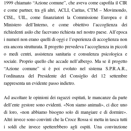
1999 chiamato “Azione comune”, che aveva come capofila il CIR
e come partner, tra gli altri, ACLI, Caritas, CTM – Movimondo,
CISL, UIL, come finanziatori la Commissione Europea e il
Ministero dell’Interno, e come obiettivo l’accoglienza dei
richiedenti asilo che facevano richiesta nel nostro paese. All’epoca
i numeri non erano quelli di oggi e l’esperienza di accoglienza non
era ancora strutturata. Il progetto prevedeva l’accoglienza in piccoli
o medi centri, assistenza sanitaria e consulenza psicologica e
sociale. Proprio quello che accade nell’albergo. Ma se il progetto
“Azione comune” si è poi evoluto nel sistema S.P.R.A.R.,
l’ordinanza del Presidente del Consiglio del 12 settembre
rappresenta un evidente passo indietro.
Ad ascoltare le opinioni dei ragazzi ospitati, le mancanze da parte
dell’ente gestore sono evidenti. «Non siamo animali», ci dice uno
di loro, «non abbiamo bisogno solo di mangiare e di dormire».
Altri invece sono convinti che la Croce Rossa si metta in tasca tutti
i soldi che invece spetterebbero agli ospiti. Una convinzione