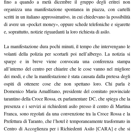
fino a quando a metà dicembre il gruppo degli eritrei non
organizza una manifestazione spontanea in piazza, con cartelli
scritti in un italiano approssimativo, in cui chiedevano la possibilità
di avere un «pocket money», oppure schede telefoniche e sigarette
e, soprattutto, notizie riguardanti la loro richiesta di asilo.
La manifestazione dura pochi minuti, il tempo che intervengano le
volanti della polizia per scortarli poi nell’albergo. La notizia si
sparge e in breve viene convocata una conferenza stampa
all’interno del centro per chiarire che le cose vanno nel migliore
dei modi, e che la manifestazione è stata causata dalla pretesa degli
ospiti di ottenere cose che non spettano loro. Chi parla è
Domenico Maria Amalfitano, presidente del comitato provinciale
tarantino della Croce Rossa, ex parlamentare DC, che spiega che la
presenza e i servizi ai richiedenti asilo presso il centro di Martina
Franca, sono regolati da una convenzione tra la Croce Rossa e la
Prefettura di Taranto, che l’hotel è temporaneamente trasformato in
Centro di Accoglienza per i Richiedenti Asilo [CARA] e che si