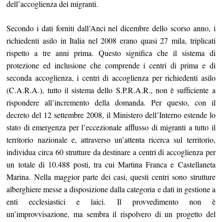
dell’accoglienza dei migranti.
Secondo i dati forniti dall’Anci nel dicembre dello scorso anno, i
richiedenti asilo in Italia nel 2008 erano quasi 27 mila, triplicati
rispetto a tre anni prima. Questo significa che il sistema di
protezione ed inclusione che comprende i centri di prima e di
seconda accoglienza, i centri di accoglienza per richiedenti asilo
(C.A.R.A.), tutto il sistema dello S.P.R.A.R., non è sufficiente a
rispondere all’incremento della domanda. Per questo, con il
decreto del 12 settembre 2008, il Ministero dell’Interno estende lo
stato di emergenza per l’eccezionale afflusso di migranti a tutto il
territorio nazionale e, attraverso un’attenta ricerca sul territorio,
individua circa 60 strutture da destinare a centri di accoglienza per
un totale di 10.488 posti, tra cui Martina Franca e Castellaneta
Marina. Nella maggior parte dei casi, questi centri sono strutture
alberghiere messe a disposizione dalla categoria e dati in gestione a
enti ecclesiastici e laici. Il provvedimento non è
un’improvvisazione, ma sembra il rispolvero di un progetto del