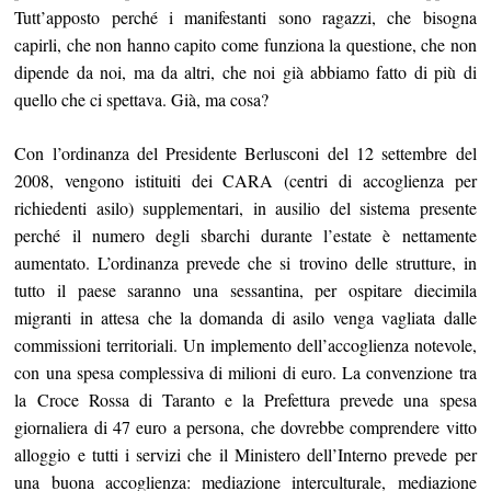
Tutt’apposto perché i manifestanti sono ragazzi, che bisogna
capirli, che non hanno capito come funziona la questione, che non
dipende da noi, ma da altri, che noi già abbiamo fatto di più di
quello che ci spettava. Già, ma cosa?
Con l’ordinanza del Presidente Berlusconi del 12 settembre del
2008, vengono istituiti dei CARA (centri di accoglienza per
richiedenti asilo) supplementari, in ausilio del sistema presente
perché il numero degli sbarchi durante l’estate è nettamente
aumentato. L’ordinanza prevede che si trovino delle strutture, in
tutto il paese saranno una sessantina, per ospitare diecimila
migranti in attesa che la domanda di asilo venga vagliata dalle
commissioni territoriali. Un implemento dell’accoglienza notevole,
con una spesa complessiva di milioni di euro. La convenzione tra
la Croce Rossa di Taranto e la Prefettura prevede una spesa
giornaliera di 47 euro a persona, che dovrebbe comprendere vitto
alloggio e tutti i servizi che il Ministero dell’Interno prevede per
una buona accoglienza: mediazione interculturale, mediazione