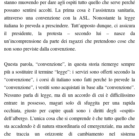
stanno muovendo per dare agli ospiti tutto quello che serve perché
possano sentirsi accolti. La prima cosa è l’assistenza sanitaria,
attraverso una convenzione con la ASL. Nonostante la legge
italiana lo preveda a prescindere. Tutt’apposto dunque, ci assicura
il presidente, la protesta – secondo lui – nasce da
un’incomprensione da parte dei ragazzi che pretendono cose che
non sono previste dalla convenzione.
Questa parola, “convenzione”, in questa storia riemerge sempre
più a sostituire il termine “legge”: i servizi sono offerti secondo la
“convenzione”, i corsi di italiano sono fatti perché lo prevede la
“convenzione”, i vestiti sono acquistati in base alla “convenzione”.
Nessuno parla di legge, ma di un accordo di cui è difficilissimo
entrare in possesso, magari solo di sfuggita per una rapida
occhiata, giusto per capire quali sono i diritti degli «ospiti»
dell’albergo. L’unica cosa che si comprende è che tutto quello che
sta accadendo è di natura straordinaria ed emergenziale, ma anche
che traccia un orizzonte di cambiamento nel sistema