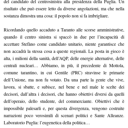
del candidato del centrosinistra alla presidenza della Puglia. Un
risultato che può essere letto da diverse angolazioni, ma che nella
sostanza dimostra una cosa: il popolo non si fa imbrigliare.
Ricordando quello accaduto a Taranto alle scorse amministrative,
quando il centro sinistra si spaccò in due per l’incapacità di
accettare Stefàno come candidato unitario, niente garantisce che
non accadrà la stessa cosa a queste regionali. La posta in gioco è
alta, i milioni della sanità, dell’AQP, delle energie alternative, delle
centrali nucleari… Abbiamo, in più, il precedente di Mottola,
comune tarantino, in cui Gentile (PRC) stravinse le primarie
dell’Unione, ma non fu votato. Da una parte la gente che vive,
lavora, si sbatte, e subisce, nel bene e nel male le scelte dei
decisori, dall’altra i decisori, che hanno obiettivi diversi da quelli
dell’operaio, dello studente, del commerciante. Obiettivi che è
impossibile palesarli e, per questa divergenza, vengono costruite
narrazioni poco verosimili di scenari politici e Sante Alleanze.
Laboratorio Puglia: l’eugenetica della politica…