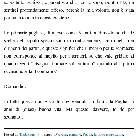
soprattutto, se fossi, e garantisco che non lo sono, iscritto PD, mi
sentirei profondamente offeso, perchè la mia volontà non è stata
per nulla tenuta in considerazione.
Le primarie pugliesi, di nuovo, come 5 anni fa, dimostrano che le
scelte del popolo spesso sono in controtendenza con quella dei
dirigenti dei partiti, e questo significa che il meglio per le segreterie
non corrisponde al meglio per i territori. A che vale gridare ai
quattro venti “bisogna ritornare sul territorio” quando alla prima
occasione si fa il contrario?
Domande…
In tutto questo non è scritto che Vendola ha dato alla Puglia 5
anni di (quasi) buona vita. Ma questo, davvero, lo do per
scontato…
Posted in:
Traduzioni
|
Tagged:
D'Alema
,
primarie
,
Puglia
,
terribile propaganda
,