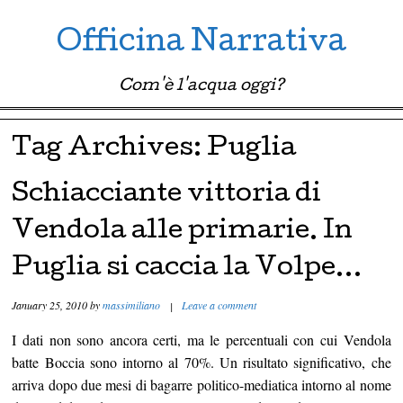
Officina Narrativa
Com'è l'acqua oggi?
Menu ☰
Skip to content
Tag Archives:
Puglia
Schiacciante vittoria di
Vendola alle primarie. In
Puglia si caccia la Volpe…
January 25, 2010
by
massimiliano
|
Leave a comment
I dati non sono ancora certi, ma le percentuali con cui Vendola
batte Boccia sono intorno al 70%. Un risultato significativo, che
arriva dopo due mesi di bagarre politico-mediatica intorno al nome