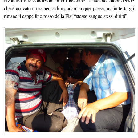
lavorativi e le condizioni in cui lavorano. L’italiano allora decide
che è arrivato il momento di mandarci a quel paese, ma in testa gli
rimane il cappellino rosso della Flai “stesso sangue stessi diritti”.