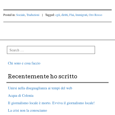
Posted in:
Sociale
,
Traduzioni
|
Tagged:
cgil
,
diritti
,
Flai
,
Immigrati
,
Oro Rosso
Post navigation
Search
Chi sono e cosa faccio
Recentemente ho scritto
Unirsi nella diseguaglianza ai tempi del web
Acqua di Colonia
Il giornalismo locale è morto. Evviva il giornalismo locale!
La crisi non la conosciamo