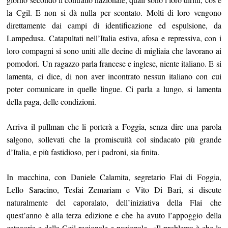
la Cgil. E non si dà nulla per scontato. Molti di loro vengono
direttamente dai campi di identificazione ed espulsione, da
Lampedusa. Catapultati nell’Italia estiva, afosa e repressiva, con i
loro compagni si sono uniti alle decine di migliaia che lavorano ai
pomodori. Un ragazzo parla francese e inglese, niente italiano. E si
lamenta, ci dice, di non aver incontrato nessun italiano con cui
poter comunicare in quelle lingue. Ci parla a lungo, si lamenta
della paga, delle condizioni.
Arriva il pullman che li porterà a Foggia, senza dire una parola
salgono, sollevati che la promiscuità col sindacato più grande
d’Italia, e più fastidioso, per i padroni, sia finita.
In macchina, con Daniele Calamita, segretario Flai di Foggia,
Lello Saracino, Tesfai Zemariam e Vito Di Bari, si discute
naturalmente del caporalato, dell’iniziativa della Flai che
quest’anno è alla terza edizione e che ha avuto l’appoggio della
categoria e della Cgil regionale e nazionale. «Il problema è che la