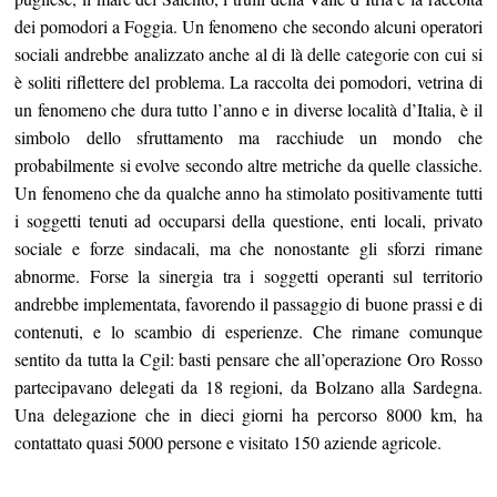
dei pomodori a Foggia. Un fenomeno che secondo alcuni operatori
sociali andrebbe analizzato anche al di là delle categorie con cui si
è soliti riflettere del problema. La raccolta dei pomodori, vetrina di
un fenomeno che dura tutto l’anno e in diverse località d’Italia, è il
simbolo dello sfruttamento ma racchiude un mondo che
probabilmente si evolve secondo altre metriche da quelle classiche.
Un fenomeno che da qualche anno ha stimolato positivamente tutti
i soggetti tenuti ad occuparsi della questione, enti locali, privato
sociale e forze sindacali, ma che nonostante gli sforzi rimane
abnorme. Forse la sinergia tra i soggetti operanti sul territorio
andrebbe implementata, favorendo il passaggio di buone prassi e di
contenuti, e lo scambio di esperienze. Che rimane comunque
sentito da tutta la Cgil: basti pensare che all’operazione Oro Rosso
partecipavano delegati da 18 regioni, da Bolzano alla Sardegna.
Una delegazione che in dieci giorni ha percorso 8000 km, ha
contattato quasi 5000 persone e visitato 150 aziende agricole.