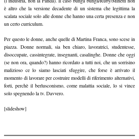
(l’industria, non la Panda). Il caso bunga bunga/Ruby/Minetti non
è altro che la versione decadente di un sistema che legittima la
scalata sociale solo alle donne che hanno una certa presenza e non
un certo curriculum.
Per questo le donne, anche quelle di Martina Franca, sono scese in
piazza. Donne normali, sia ben chiaro, lavoratrici, studentesse,
disoccupate, cassintegrate, insegnanti, casalinghe. Donne che oggi
(se non ora, quando?) hanno ricordato a tutti noi, che un sorrisino
malizioso ce lo siamo lasciati sfuggire, che forse è arrivato il
momento di lavorare per costruire modelli di riferimento alternativi,
forti, perchè il berlusconismo, come malattia sociale, lo si vince
solo spegnendo la tv. Davvero.
[slideshow]