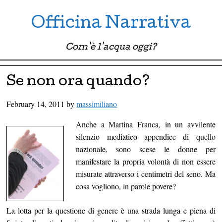
Officina Narrativa
Com'è l'acqua oggi?
Menu ☰
Skip to content
Se non ora quando?
February 14, 2011
by
massimiliano
Anche a Martina Franca, in un avvilente
silenzio mediatico appendice di quello
nazionale, sono scese le donne per
manifestare la propria volontà di non essere
misurate attraverso i centimetri del seno. Ma
cosa vogliono, in parole povere?
La lotta per la questione di genere è una strada lunga e piena di