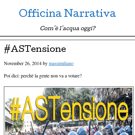
Officina Narrativa
Com'è l'acqua oggi?
Menu ☰
Skip to content
#ASTensione
November 26, 2014
by
massimiliano
Poi dici: perchè la gente non va a votare?