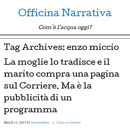
Officina Narrativa
Com'è l'acqua oggi?
Menu ☰
Skip to content
Tag Archives:
enzo miccio
La moglie lo tradisce e il
marito compra una pagina
sul Corriere. Ma è la
pubblicità di un
programma
March 13, 2015
by
massimiliano
|
Leave a comment