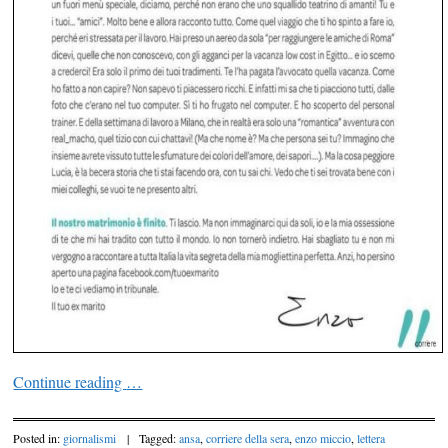
Continue reading
…
Posted in:
giornalismi
|
Tagged:
ansa
,
corriere della sera
,
enzo miccio
,
lettera