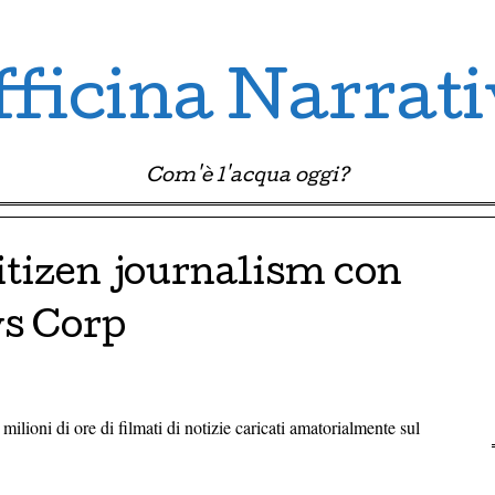
ficina Narrat
Com'è l'acqua oggi?
citizen journalism con
ws Corp
ilioni di ore di filmati di notizie caricati amatorialmente sul