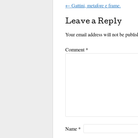
←
Gattini, metafore e frame.
Post navigati
Leave a Reply
Your email address will not be publis
Comment
*
Name
*