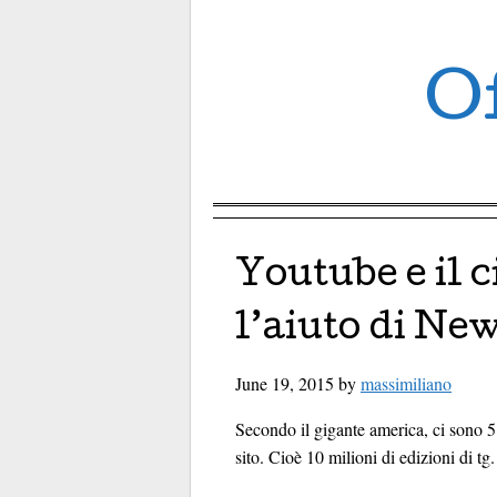
Of
Menu ☰
Skip to content
Youtube e il 
l’aiuto di Ne
June 19, 2015
by
massimiliano
Secondo il gigante america, ci sono 5 m
sito. Cioè 10 milioni di edizioni di tg.