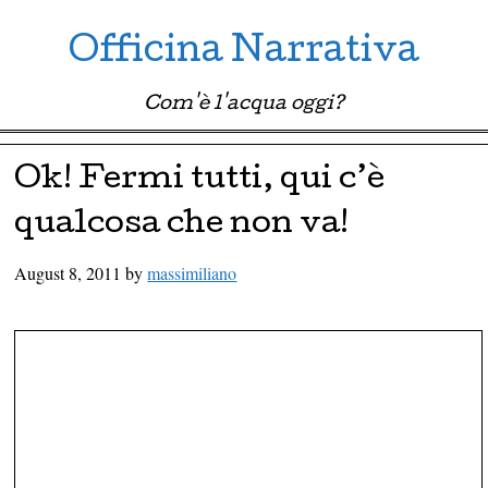
Officina Narrativa
Com'è l'acqua oggi?
Menu ☰
Skip to content
Ok! Fermi tutti, qui c’è
qualcosa che non va!
August 8, 2011
by
massimiliano