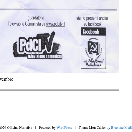
ovembre
2026 Officina Narrativa
|
Powered by
WordPress
|
Theme Mon Cahier by
Bluelime Medi