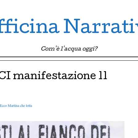
ficina Narrat
Com'è l'acqua oggi?
CI manifestazione 11
Ecco Martina che lotta